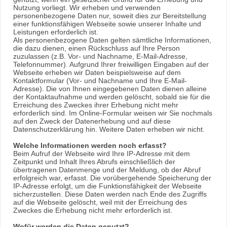
Nutzung vorliegt. Wir erheben und verwenden
personenbezogene Daten nur, soweit dies zur Bereitstellung
einer funktionsfähigen Webseite sowie unserer Inhalte und
Leistungen erforderlich ist.
Als personenbezogene Daten gelten sämtliche Informationen,
die dazu dienen, einen Rückschluss auf Ihre Person
zuzulassen (z.B. Vor- und Nachname, E-Mail-Adresse,
Telefonnummer). Aufgrund Ihrer freiwilligen Eingaben auf der
Webseite erheben wir Daten beispielsweise auf dem
Kontaktformular (Vor- und Nachname und Ihre E-Mail-
Adresse). Die von Ihnen eingegebenen Daten dienen alleine
der Kontaktaufnahme und werden gelöscht, sobald sie für die
Erreichung des Zweckes ihrer Erhebung nicht mehr
erforderlich sind. Im Online-Formular weisen wir Sie nochmals
auf den Zweck der Datenerhebung und auf diese
Datenschutzerklärung hin. Weitere Daten erheben wir nicht.
Welche Informationen werden noch erfasst?
Beim Aufruf der Webseite wird Ihre IP-Adresse mit dem
Zeitpunkt und Inhalt Ihres Abrufs einschließlich der
übertragenen Datenmenge und der Meldung, ob der Abruf
erfolgreich war, erfasst. Die vorübergehende Speicherung der
IP-Adresse erfolgt, um die Funktionsfähigkeit der Webseite
sicherzustellen. Diese Daten werden nach Ende des Zugriffs
auf die Webseite gelöscht, weil mit der Erreichung des
Zweckes die Erhebung nicht mehr erforderlich ist.
Wofür werden die Daten genutzt?