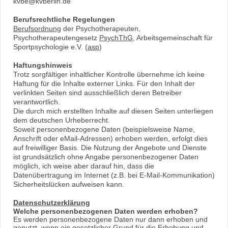
kvbe@kvberlin.de
Berufsrechtliche Regelungen
Berufsordnung
der Psychotherapeuten,
Psychotherapeutengesetz
PsychThG
, Arbeitsgemeinschaft für
Sportpsychologie e.V. (
asp
)
Haftungshinweis
Trotz sorgfältiger inhaltlicher Kontrolle übernehme ich keine
Haftung für die Inhalte externer Links. Für den Inhalt der
verlinkten Seiten sind ausschließlich deren Betreiber
verantwortlich.
Die durch mich erstellten Inhalte auf diesen Seiten unterliegen
dem deutschen Urheberrecht.
Soweit personenbezogene Daten (beispielsweise Name,
Anschrift oder eMail-Adressen) erhoben werden, erfolgt dies
auf freiwilliger Basis. Die Nutzung der Angebote und Dienste
ist grundsätzlich ohne Angabe personenbezogener Daten
möglich, ich weise aber darauf hin, dass die
Datenübertragung im Internet (z.B. bei E-Mail-Kommunikation)
Sicherheitslücken aufweisen kann.
Datenschutzerklärung
Welche personenbezogenen Daten werden erhoben?
Es werden personenbezogene Daten nur dann erhoben und
genutzt, wenn ein gesetzlicher Grund für die Erhebung und