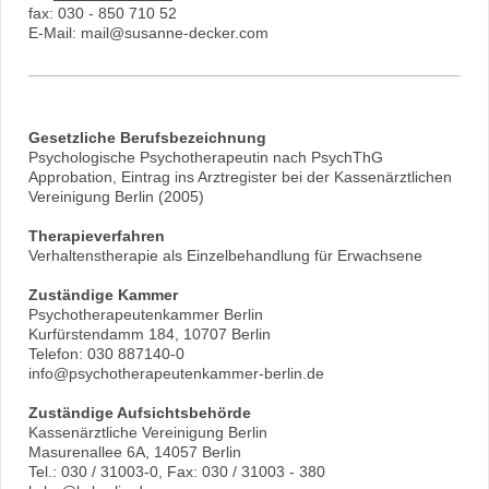
fax:
030 - 850 710 52
E-Mail: mail@susanne-decker.com
Gesetzliche Berufsbezeichnung
Psychologische Psychotherapeutin nach PsychThG
Approbation, Eintrag ins Arztregister bei der Kassenärztlichen
Vereinigung Berlin (2005)
Therapieverfahren
Verhaltenstherapie als Einzelbehandlung für Erwachsene
Zuständige Kammer
Psychotherapeutenkammer Berlin
Kurfürstendamm 184, 10707 Berlin
Telefon: 030 887140-0
info@psychotherapeutenkammer-berlin.de
Zuständige Aufsichtsbehörde
Kassenärztliche Vereinigung Berlin
Masurenallee 6A, 14057 Berlin
Tel.: 030 / 31003-0, Fax: 030 / 31003 - 380